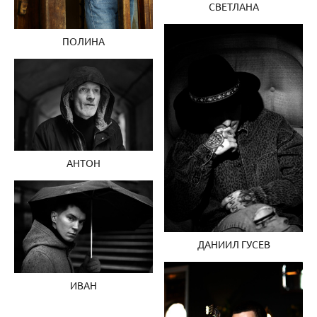
СВЕТЛАНА
ПОЛИНА
АНТОН
ДАНИИЛ ГУСЕВ
ИВАН