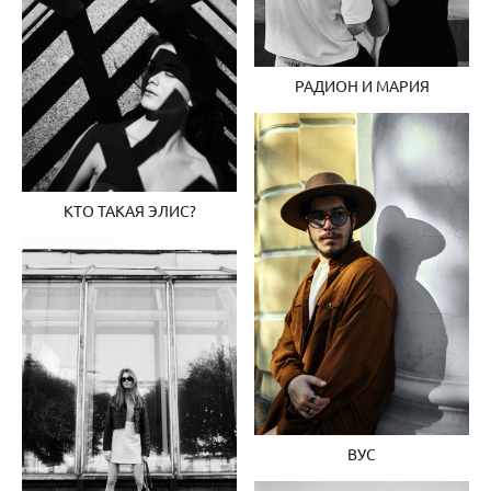
РАДИОН И МАРИЯ
КТО ТАКАЯ ЭЛИС?
ВУС