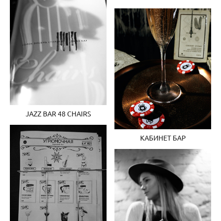
JAZZ BAR 48 CHAIRS
КАБИНЕТ БАР