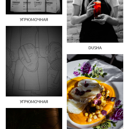
УГРЮМОЧНАЯ
DUSHA
УГРЮМОЧНАЯ