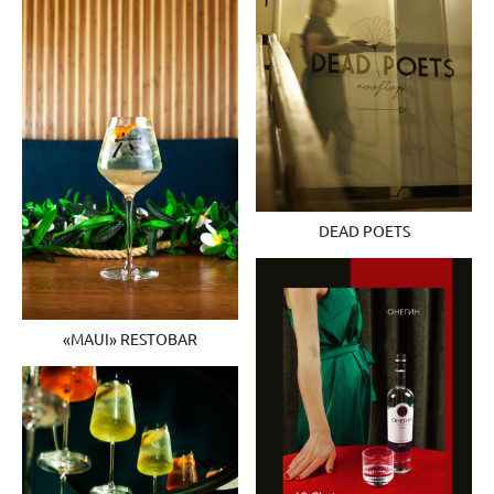
DEAD POETS
«MAUI» RESTOBAR